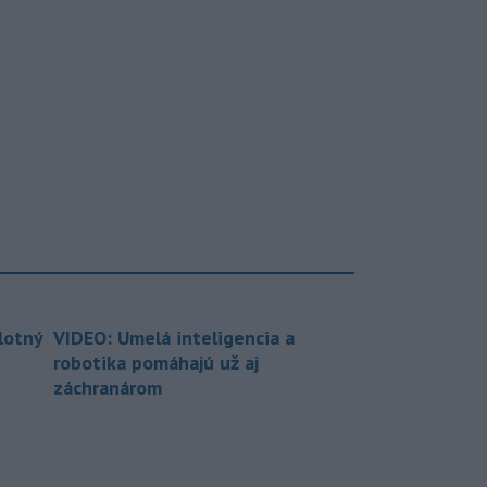
lotný
VIDEO: Umelá inteligencia a
robotika pomáhajú už aj
záchranárom