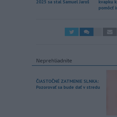
2025 sa stal Samuel Jaroš
kvapku k
pomôcť 
Neprehliadnite
ČIASTOČNÉ ZATMENIE SLNKA:
Pozorovať sa bude dať v stredu