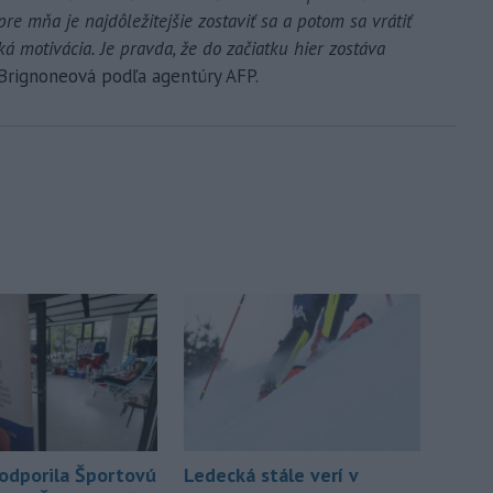
pre mňa je najdôležitejšie zostaviť sa a potom sa vrátiť
á motivácia. Je pravda, že do začiatku hier zostáva
Brignoneová podľa agentúry AFP.
odporila Športovú
Ledecká stále verí v