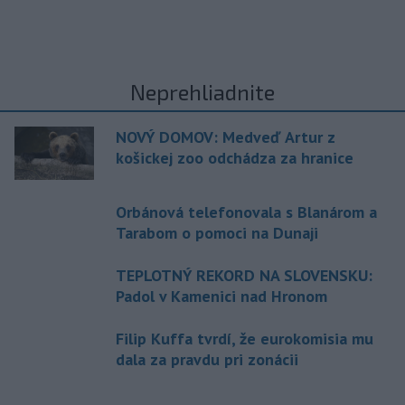
Neprehliadnite
NOVÝ DOMOV: Medveď Artur z
košickej zoo odchádza za hranice
Orbánová telefonovala s Blanárom a
Tarabom o pomoci na Dunaji
TEPLOTNÝ REKORD NA SLOVENSKU:
Padol v Kamenici nad Hronom
Filip Kuffa tvrdí, že eurokomisia mu
dala za pravdu pri zonácii