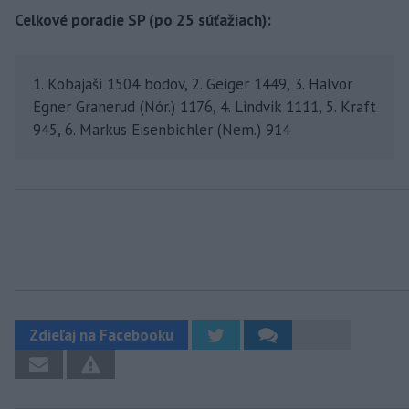
Celkové poradie SP (po 25 súťažiach):
1. Kobajaši 1504 bodov, 2. Geiger 1449, 3. Halvor
Egner Granerud (Nór.) 1176, 4. Lindvik 1111, 5. Kraft
945, 6. Markus Eisenbichler (Nem.) 914
Zdieľaj na Facebooku