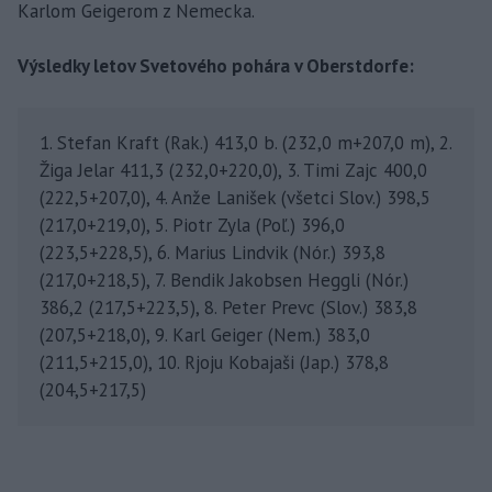
Karlom Geigerom z Nemecka.
Výsledky letov Svetového pohára v Oberstdorfe:
1. Stefan Kraft (Rak.) 413,0 b. (232,0 m+207,0 m), 2.
Žiga Jelar 411,3 (232,0+220,0), 3. Timi Zajc 400,0
(222,5+207,0), 4. Anže Lanišek (všetci Slov.) 398,5
(217,0+219,0), 5. Piotr Zyla (Poľ.) 396,0
(223,5+228,5), 6. Marius Lindvik (Nór.) 393,8
(217,0+218,5), 7. Bendik Jakobsen Heggli (Nór.)
386,2 (217,5+223,5), 8. Peter Prevc (Slov.) 383,8
(207,5+218,0), 9. Karl Geiger (Nem.) 383,0
(211,5+215,0), 10. Rjoju Kobajaši (Jap.) 378,8
(204,5+217,5)