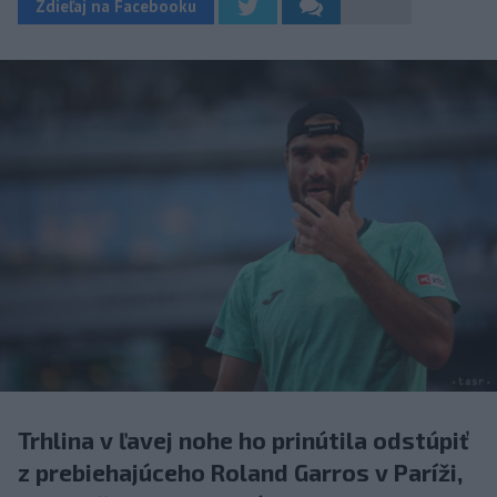
Zdieľaj na Facebooku
Trhlina v ľavej nohe ho prinútila odstúpiť
z prebiehajúceho Roland Garros v Paríži,