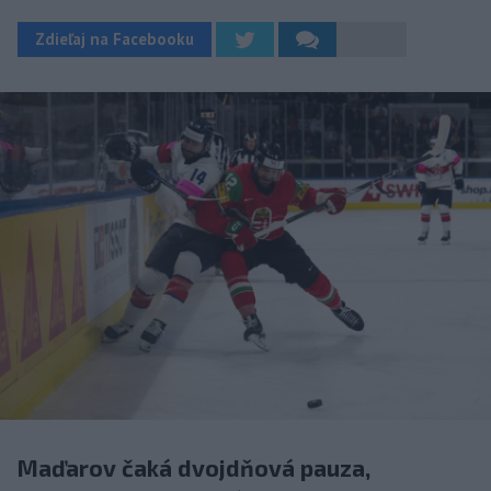
Zdieľaj na Facebooku
Maďarov čaká dvojdňová pauza,