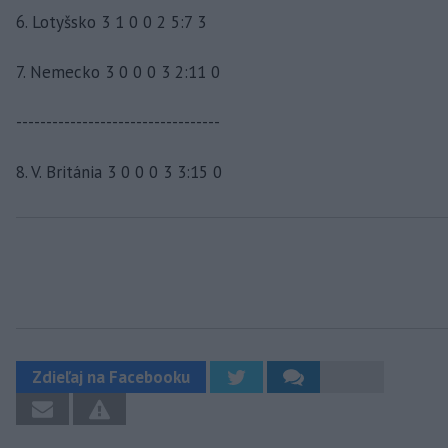
6. Lotyšsko 3 1 0 0 2 5:7 3
7. Nemecko 3 0 0 0 3 2:11 0
----------------------------------
8. V. Británia 3 0 0 0 3 3:15 0
Zdieľaj na Facebooku