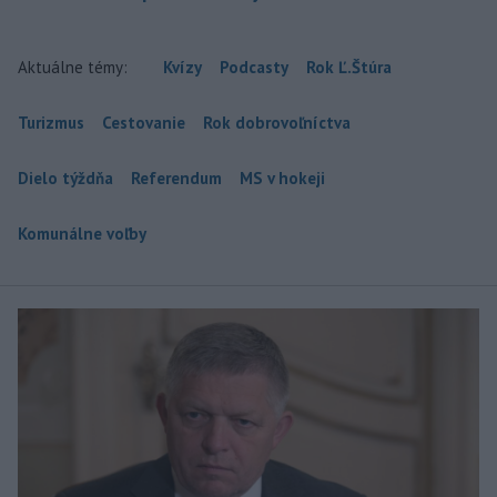
Aktuálne témy:
Kvízy
Podcasty
Rok Ľ.Štúra
Turizmus
Cestovanie
Rok dobrovoľníctva
Dielo týždňa
Referendum
MS v hokeji
Komunálne voľby