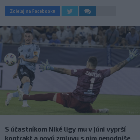
Zdieľaj na Facebooku
S účastníkom Niké ligy mu v júni vyprší
kontrakt a novú zmluvu s ním nepodpíše.