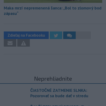
Maka mrzí nepremenená šanca: „Bol to zlomový bod
zápasu“
Zdieľaj na Facebooku
Neprehliadnite
ČIASTOČNÉ ZATMENIE SLNKA:
Pozorovať sa bude dať v stredu