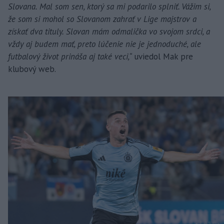
Slovana. Mal som sen, ktorý sa mi podarilo splniť. Vážim si,
že som si mohol so Slovanom zahrať v Lige majstrov a
získať dva tituly. Slovan mám odmalička vo svojom srdci, a
vždy aj budem mať, preto lúčenie nie je jednoduché, ale
futbalový život prináša aj také veci,“
uviedol Mak pre
klubový web.