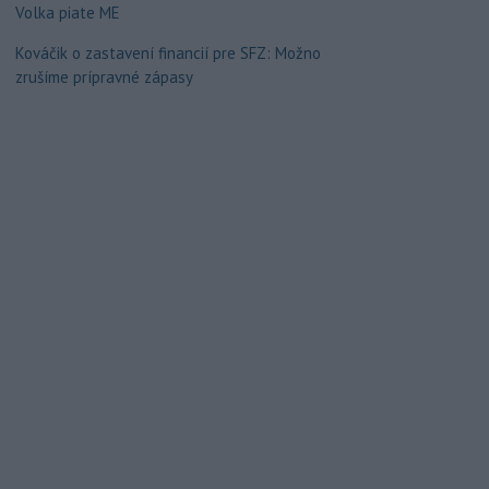
Volka piate ME
Kováčik o zastavení financií pre SFZ: Možno
zrušíme prípravné zápasy