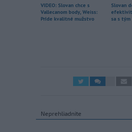
VIDEO: Slovan chce s
Slovan do
Vallecanom body, Weiss:
efektivi
Príde kvalitné mužstvo
sa s tým 
Neprehliadnite