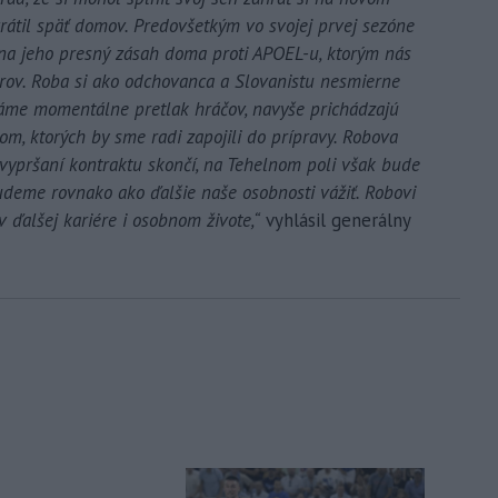
rátil späť domov. Predovšetkým vo svojej prvej sezóne
na jeho presný zásah doma proti APOEL-u, ktorým nás
trov. Roba si ako odchovanca a Slovanistu nesmierne
máme momentálne pretlak hráčov, navyše prichádzajú
m, ktorých by sme radi zapojili do prípravy. Robova
 vypršaní kontraktu skončí, na Tehelnom poli však bude
udeme rovnako ako ďalšie naše osobnosti vážiť. Robovi
 ďalšej kariére i osobnom živote,“
vyhlásil generálny