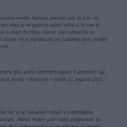
venisko nového štadióna, povedal som, že si tu raz
n, ktorý sa mi podarilo splniť. Vážim si, že som si
ov a získať dva tituly. Slovan mám odmalička vo
 lúčenie nie je jednoduché, ale futbalový život prináša
web.
odného gólu počas odvetného zápasu 3. predkola Ligy
ajrat Almaty v Bratislave v utorok 12. augusta 2025.
iss ml. sa so Slovanom rozlúči v sobotňajšom
lovciam.
„Robovi Makovi patrí veľké poďakovanie za
rád, že si mohol splniť svoj sen zahrať si na novom