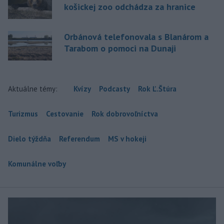
košickej zoo odchádza za hranice
Orbánová telefonovala s Blanárom a
Tarabom o pomoci na Dunaji
Aktuálne témy:
Kvízy
Podcasty
Rok Ľ.Štúra
Turizmus
Cestovanie
Rok dobrovoľníctva
Dielo týždňa
Referendum
MS v hokeji
Komunálne voľby