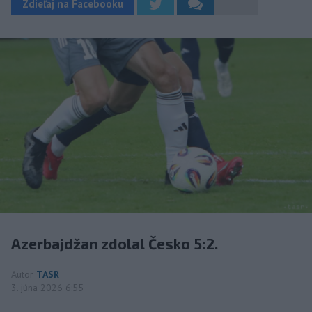
Zdieľaj na Facebooku
Azerbajdžan zdolal Česko 5:2.
Autor
TASR
3. júna 2026 6:55