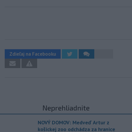
Zdieľaj na Facebooku
Neprehliadnite
NOVÝ DOMOV: Medveď Artur z
košickej zoo odchádza za hranice