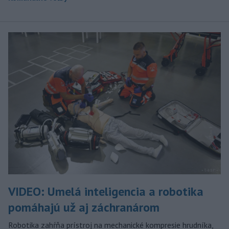
VIDEO: Umelá inteligencia a robotika
pomáhajú už aj záchranárom
Robotika zahŕňa prístroj na mechanické kompresie hrudníka,