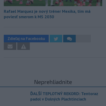
Rafael Marquez je nový tréner Mexika, tím má
poviesť smerom k MS 2030
Zdieľaj na Facebooku
Neprehliadnite
ĎALŠÍ TEPLOTNÝ REKORD: Tentoraz
padol v Dolných Plachtinciach