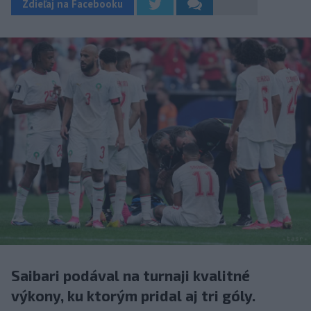
Zdieľaj na Facebooku
Saibari podával na turnaji kvalitné
výkony, ku ktorým pridal aj tri góly.