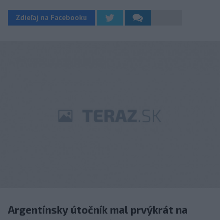
Zdieľaj na Facebooku
Argentínsky útočník mal prvýkrát na