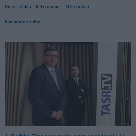
Dielo týždňa
Referendum
MS v hokeji
Komunálne voľby