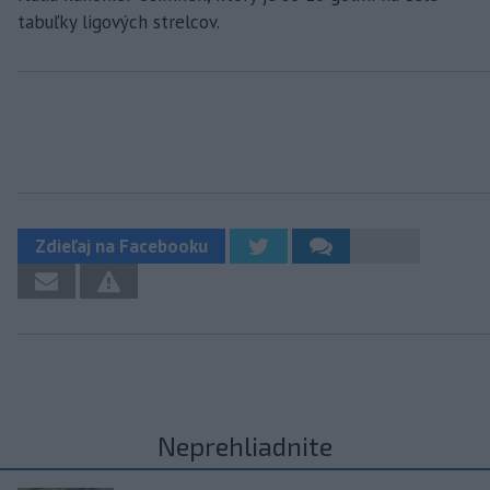
tabuľky ligových strelcov.
Zdieľaj na Facebooku
Neprehliadnite