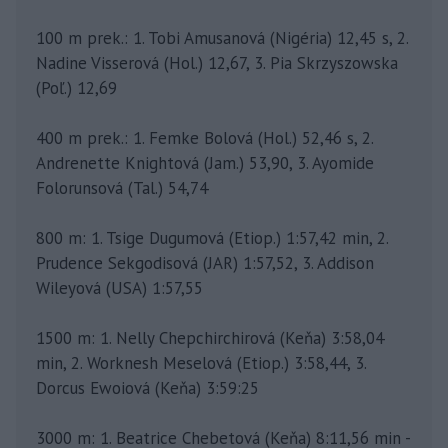
100 m prek.: 1. Tobi Amusanová (Nigéria) 12,45 s, 2.
Nadine Visserová (Hol.) 12,67, 3. Pia Skrzyszowska
(Poľ.) 12,69
400 m prek.: 1. Femke Bolová (Hol.) 52,46 s, 2.
Andrenette Knightová (Jam.) 53,90, 3. Ayomide
Folorunsová (Tal.) 54,74
800 m: 1. Tsige Dugumová (Etiop.) 1:57,42 min, 2.
Prudence Sekgodisová (JAR) 1:57,52, 3. Addison
Wileyová (USA) 1:57,55
1500 m: 1. Nelly Chepchirchirová (Keňa) 3:58,04
min, 2. Worknesh Meselová (Etiop.) 3:58,44, 3.
Dorcus Ewoiová (Keňa) 3:59:25
3000 m: 1. Beatrice Chebetová (Keňa) 8:11,56 min -