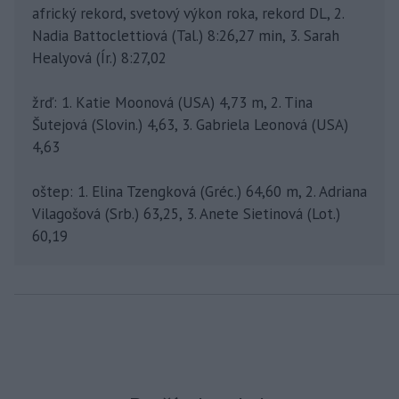
africký rekord, svetový výkon roka, rekord DL, 2.
Nadia Battoclettiová (Tal.) 8:26,27 min, 3. Sarah
Healyová (Ír.) 8:27,02
žrď: 1. Katie Moonová (USA) 4,73 m, 2. Tina
Šutejová (Slovin.) 4,63, 3. Gabriela Leonová (USA)
4,63
oštep: 1. Elina Tzengková (Gréc.) 64,60 m, 2. Adriana
Vilagošová (Srb.) 63,25, 3. Anete Sietinová (Lot.)
60,19