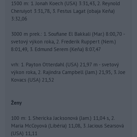
1500 m: 1. Jonah Koech (USA) 3:31,43, 2. Reynold
Cheruiyot 3:31,78, 3. Festus Lagat (obaja Keňa)
3:32,06
3000 m prek.: 1. Soufiane El Bakkali (Mar.) 8:00,70 -
svetový výkon roka, 2. Frederik Ruppert (Nem.)
8:01,49, 3. Edmund Serem (Keňa) 8:07,47
vrh: 1. Payton Otterdahl (USA) 21,97 m - svetový
výkon roka, 2. Rajindra Campbell (Jam.) 21,95, 3. Joe
Kovacs (USA) 21,52
Ženy
100 m: 1. Shericka Jacksonová (Jam.) 11,04 s, 2.
Maria McCoyová (Libéria) 11,08, 3. Jacious Searsová
(USA) 11,11