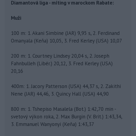
Diamantová liga - míting v marockom Rabate:
Muži
100 m: 1. Akani Simbine (JAR) 9,95 s, 2. Ferdinand
Omanyala (Keňa) 10,05, 3. Fred Kerley (USA) 10,07
200 m: 1. Courtney Lindsey 20,04 s, 2. Joseph
Fahnbulleh (Libér.) 20,12, 3. Fred Kerley (USA)
20,16
400m: 1. Jacory Patterson (USA) 44,37 s, 2. Zakithi
Nene (JAR) 44,46, 3. Quincy Hall (USA) 44,90
800 m: 1. Tshepiso Masalela (Bot.) 1:42,70 min -
svetový výkon roka, 2. Max Burgin (V. Brit.) 1:43,34,
3. Emmanuel Wanyonyi (Keňa) 1:43,37