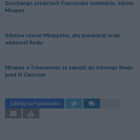
Deschamps predstavil francúzsku nomináciu, lídrom
Mbappe
Arbeloa vyzval Mbappeho, aby preukázal svoju
oddanosť Realu
Mbappe a Tchouameni sa zapojili do tréningu Realu
pred El Clasicom
Zdieľaj na Facebooku