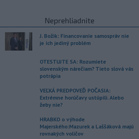
Neprehliadnite
J. Božik: Financovanie samospráv nie
je ich jediný problém
OTESTUJTE SA: Rozumiete
slovenským nárečiam? Tieto slová vás
potrápia
VEĽKÁ PREDPOVEĎ POČASIA:
Extrémne horúčavy ustúpili. Alebo
žeby nie?
HRABKO o výhode
Majerského:Mazurek a Laššáková majú
rovnakých voličov