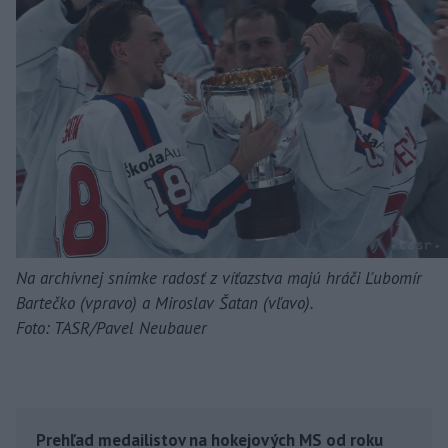
Na archívnej snímke radosť z víťazstva majú hráči Ľubomír
Bartečko (vpravo) a Miroslav Šatan (vľavo).
Foto: TASR/Pavel Neubauer
Prehľad medailistov na hokejových MS od roku