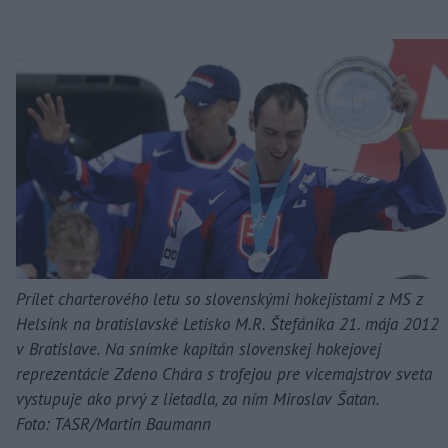
Prílet charterového letu so slovenskými hokejistami z MS z
Helsínk na bratislavské Letisko M.R. Štefánika 21. mája 2012
v Bratislave. Na snímke kapitán slovenskej hokejovej
reprezentácie Zdeno Chára s trofejou pre vicemajstrov sveta
vystupuje ako prvý z lietadla, za ním Miroslav Šatan.
Foto: TASR/Martin Baumann