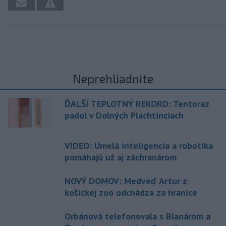
Neprehliadnite
ĎALŠÍ TEPLOTNÝ REKORD: Tentoraz
padol v Dolných Plachtinciach
VIDEO: Umelá inteligencia a robotika
pomáhajú už aj záchranárom
NOVÝ DOMOV: Medveď Artur z
košickej zoo odchádza za hranice
Orbánová telefonovala s Blanárom a