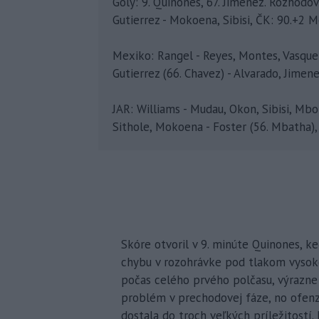
Góly: 9. Quinones, 67. Jimenez. Rozhodova
Gutierrez - Mokoena, Sibisi, ČK: 90.+2 M
Mexiko: Rangel - Reyes, Montes, Vasquez, 
Gutierrez (66. Chavez) - Alvarado, Jimen
JAR: Williams - Mudau, Okon, Sibisi, Mbo
Sithole, Mokoena - Foster (56. Mbatha)
Skóre otvoril v 9. minúte Quinones, ke
chybu v rozohrávke pod tlakom vysoké
počas celého prvého polčasu, výrazne
problém v prechodovej fáze, no ofenz
dostala do troch veľkých príležitostí.