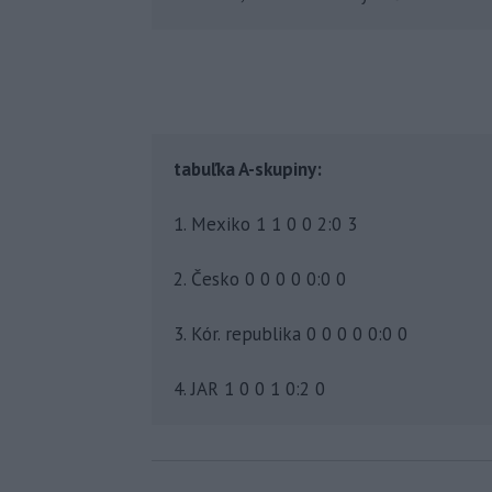
tabuľka A-skupiny:
1. Mexiko 1 1 0 0 2:0 3
2. Česko 0 0 0 0 0:0 0
3. Kór. republika 0 0 0 0 0:0 0
4. JAR 1 0 0 1 0:2 0