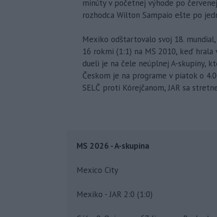
minúty v početnej výhode po červenej 
rozhodca Wilton Sampaio ešte po jedn
Mexiko odštartovalo svoj 18. mundial, 
16 rokmi (1:1) na MS 2010, keď hrala
dueli je na čele neúplnej A-skupiny, k
Českom je na programe v piatok o 4.00
SELČ proti Kórejčanom, JAR sa stretne
MS 2026 - A-skupina
Mexico City
Mexiko - JAR 2:0 (1:0)