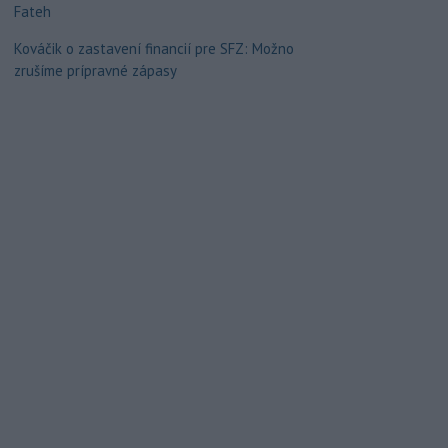
Fateh
Kováčik o zastavení financií pre SFZ: Možno
zrušíme prípravné zápasy