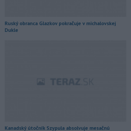
Ruský obranca Glazkov pokračuje v michalovskej
Dukle
Kanadský útočník Szypula absolvuje mesačnú