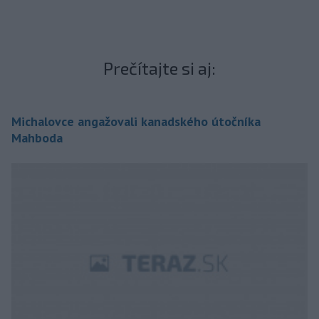
Prečítajte si aj:
Michalovce angažovali kanadského útočníka
Mahboda