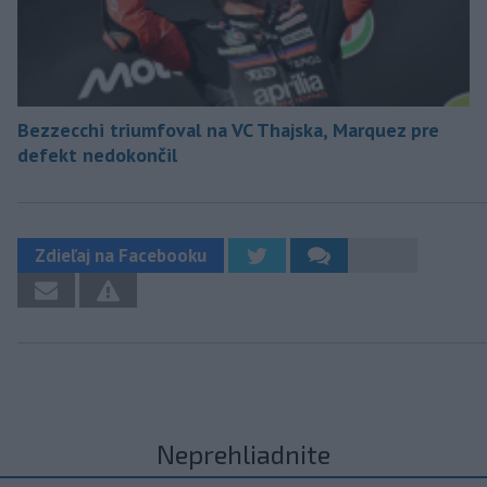
Bezzecchi triumfoval na VC Thajska, Marquez pre
defekt nedokončil
Zdieľaj na Facebooku
Neprehliadnite