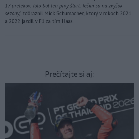
17 pretekov. Toto bol len prvý štart. Teším sa na zvyšok
sezóny,"
zdôraznil Mick Schumacher, ktorý v rokoch 2021
a 2022 jazdil v F1 za tím Haas.
Prečítajte si aj: