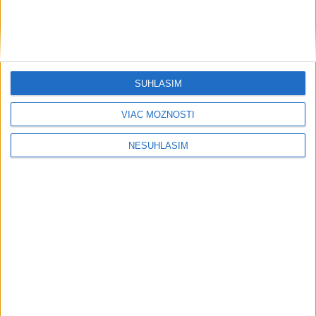
SÚHLASÍM
VIAC MOŽNOSTÍ
....
NESÚHLASÍM