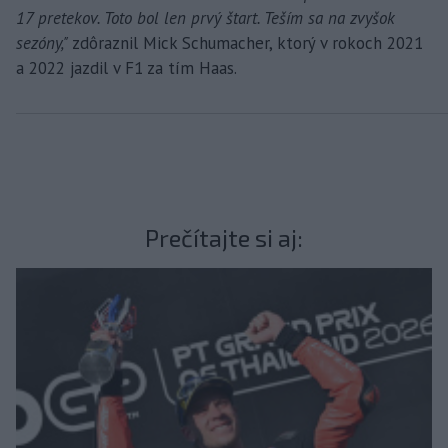
17 pretekov. Toto bol len prvý štart. Teším sa na zvyšok
sezóny,"
zdôraznil Mick Schumacher, ktorý v rokoch 2021
a 2022 jazdil v F1 za tím Haas.
Prečítajte si aj: