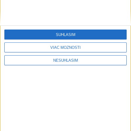
SÚHLASÍM
VIAC MOŽNOSTÍ
....
NESÚHLASÍM