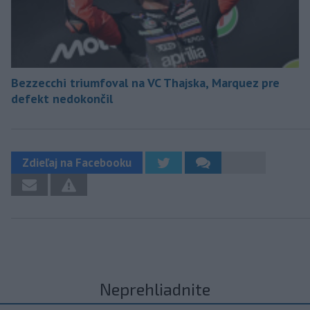
Bezzecchi triumfoval na VC Thajska, Marquez pre
defekt nedokončil
Zdieľaj na Facebooku
Neprehliadnite