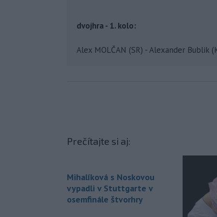
dvojhra - 1. kolo:
Alex MOLČAN (SR) - Alexander Bublik (Ka
Prečítajte si aj:
Mihalíková s Noskovou
vypadli v Stuttgarte v
osemfinále štvorhry