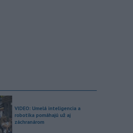
VIDEO: Umelá inteligencia a
robotika pomáhajú už aj
záchranárom