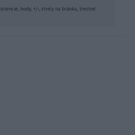
stencie, body, +/-, strely na bránku, trestné