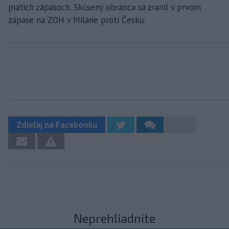
piatich zápasoch. Skúsený obranca sa zranil v prvom
zápase na ZOH v Miláne proti Česku.
Zdieľaj na Facebooku
Neprehliadnite