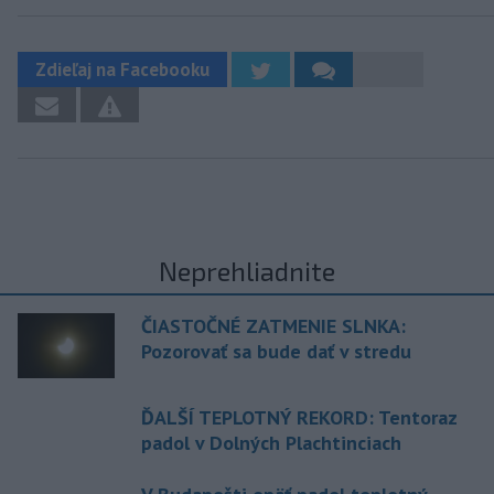
Zdieľaj na Facebooku
Neprehliadnite
ČIASTOČNÉ ZATMENIE SLNKA:
Pozorovať sa bude dať v stredu
ĎALŠÍ TEPLOTNÝ REKORD: Tentoraz
padol v Dolných Plachtinciach