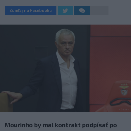
Zdieľaj na Facebooku
Mourinho by mal kontrakt podpísať po