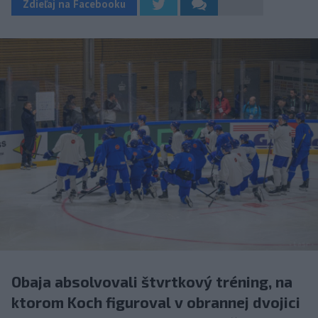
Zdieľaj na Facebooku
Obaja absolvovali štvrtkový tréning, na
ktorom Koch figuroval v obrannej dvojici