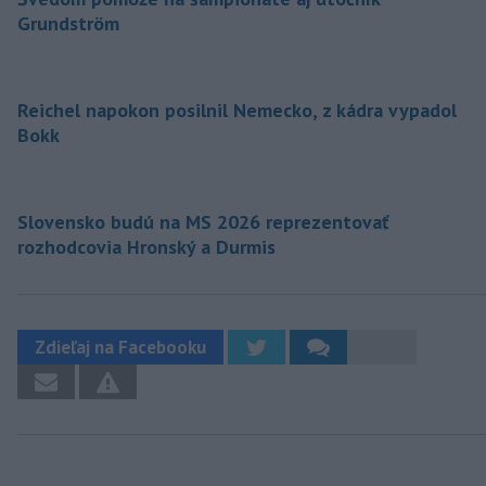
Grundström
Reichel napokon posilnil Nemecko, z kádra vypadol
Bokk
Slovensko budú na MS 2026 reprezentovať
rozhodcovia Hronský a Durmis
Zdieľaj na Facebooku