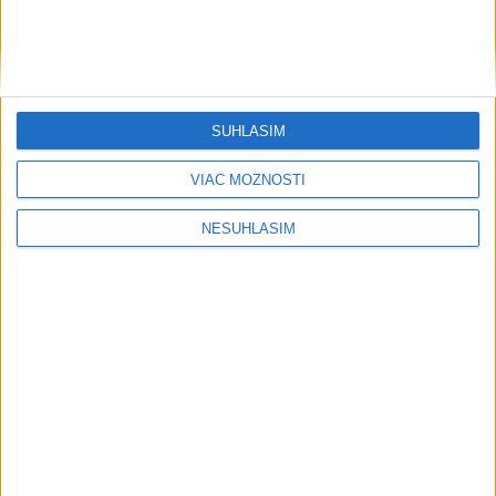
SÚHLASÍM
....
VIAC MOŽNOSTÍ
NESÚHLASÍM
....