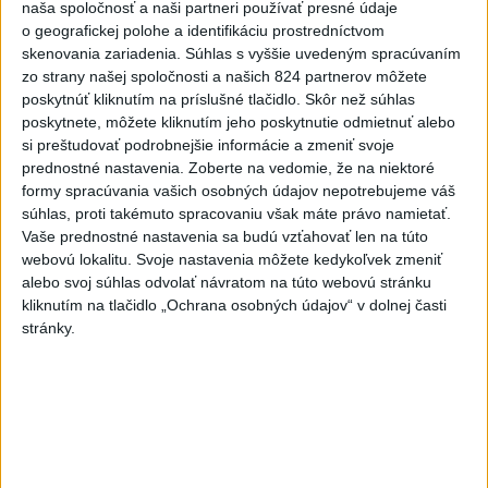
naša spoločnosť a naši partneri používať presné údaje
o geografickej polohe a identifikáciu prostredníctvom
skenovania zariadenia. Súhlas s vyššie uvedeným spracúvaním
zo strany našej spoločnosti a našich 824 partnerov môžete
poskytnúť kliknutím na príslušné tlačidlo. Skôr než súhlas
poskytnete, môžete kliknutím jeho poskytnutie odmietnuť alebo
si preštudovať podrobnejšie informácie a zmeniť svoje
prednostné nastavenia.
Zoberte na vedomie, že na niektoré
formy spracúvania vašich osobných údajov nepotrebujeme váš
súhlas, proti takémuto spracovaniu však máte právo namietať.
Vaše prednostné nastavenia sa budú vzťahovať len na túto
webovú lokalitu. Svoje nastavenia môžete kedykoľvek zmeniť
alebo svoj súhlas odvolať návratom na túto webovú stránku
kliknutím na tlačidlo „Ochrana osobných údajov“ v dolnej časti
stránky.