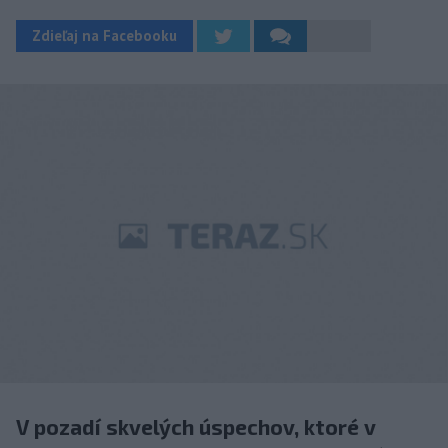
Zdieľaj na Facebooku
V pozadí skvelých úspechov, ktoré v