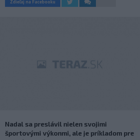
Zdieľaj na Facebooku
Nadal sa preslávil nielen svojimi
športovými výkonmi, ale je príkladom pre