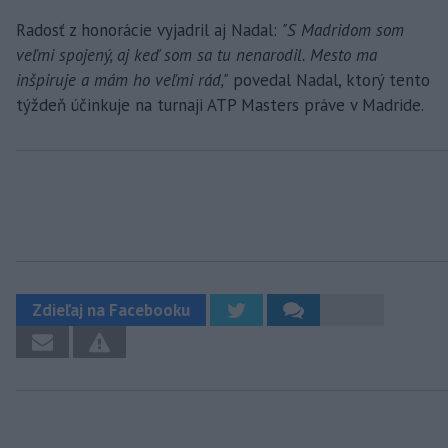
Radosť z honorácie vyjadril aj Nadal:
"S Madridom som
veľmi spojený, aj keď som sa tu nenarodil. Mesto ma
inšpiruje a mám ho veľmi rád,"
povedal Nadal, ktorý tento
týždeň účinkuje na turnaji ATP Masters práve v Madride.
Zdieľaj na Facebooku