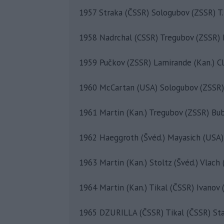
1957 Straka (ČSSR) Sologubov (ZSSR) T.
1958 Nadrchal (CSSR) Tregubov (ZSSR) B
1959 Pučkov (ZSSR) Lamirande (Kan.) Cl
1960 McCartan (USA) Sologubov (ZSSR) 
1961 Martin (Kan.) Tregubov (ZSSR) Bu
1962 Haeggroth (Švéd.) Mayasich (USA) 
1963 Martin (Kan.) Stoltz (Švéd.) Vlach
1964 Martin (Kan.) Tikal (ČSSR) Ivanov 
1965 DZURILLA (ČSSR) Tikal (ČSSR) Sta