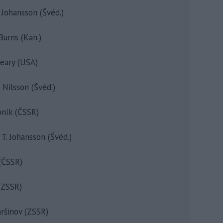
 Johansson (Švéd.)
urns (Kan.)
eary (USA)
Nilsson (Švéd.)
bník (ČSSR)
T. Johansson (Švéd.)
 (ČSSR)
(ZSSR)
ršinov (ZSSR)