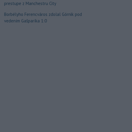
prestupe z Manchestru City
Borbélyho Ferencváros zdolal Górnik pod
vedením Gašparíka 1:0