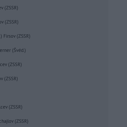
ev (ZSSR)
ov (ZSSR)
) Firsov (ZSSR)
erner (Švéd.)
lcev (ZSSR)
ov (ZSSR)
lcev (ZSSR)
chajlov (ZSSR)