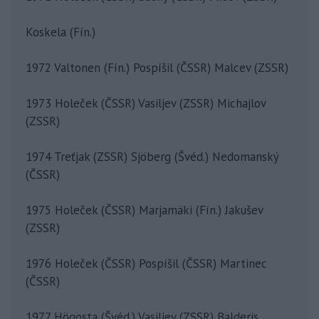
Koskela (Fín.)
1972 Valtonen (Fín.) Pospíšil (ČSSR) Malcev (ZSSR)
1973 Holeček (ČSSR) Vasiljev (ZSSR) Michajlov
(ZSSR)
1974 Treťjak (ZSSR) Sjöberg (Švéd.) Nedomanský
(ČSSR)
1975 Holeček (ČSSR) Marjamäki (Fín.) Jakušev
(ZSSR)
1976 Holeček (ČSSR) Pospíšil (ČSSR) Martinec
(ČSSR)
1977 Högosta (Švéd.) Vasiljev (ZSSR) Balderis