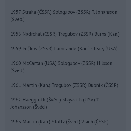
1957 Straka (ČSSR) Sologubov (ZSSR) T. Johansson
(Švéd.)
1958 Nadrchal (CSSR) Tregubov (ZSSR) Burns (Kan.)
1959 Pučkov (ZSSR) Lamirande (Kan.) Cleary (USA)
1960 McCartan (USA) Sologubov (ZSSR) Nilsson
(Švéd.)
1961 Martin (Kan.) Tregubov (ZSSR) Bubník (ČSSR)
1962 Haeggroth (Švéd.) Mayasich (USA) T.
Johansson (Švéd.)
1963 Martin (Kan.) Stoltz (Švéd.) Vlach (ČSSR)