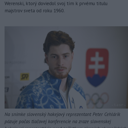
Werenski, ktorý doviedol svoj tím k prvému titulu
majstrov sveta od roku 1960.
Na snímke slovenský hokejový reprezentant Peter Cehlárik
pózuje počas tlačovej konferencie na zraze slovenskej