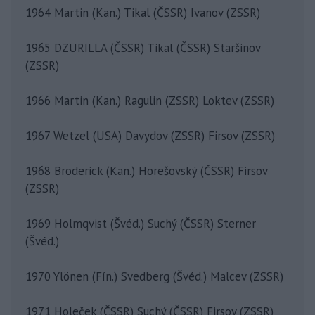
1964 Martin (Kan.) Tikal (ČSSR) Ivanov (ZSSR)
1965 DZURILLA (ČSSR) Tikal (ČSSR) Staršinov
(ZSSR)
1966 Martin (Kan.) Ragulin (ZSSR) Loktev (ZSSR)
1967 Wetzel (USA) Davydov (ZSSR) Firsov (ZSSR)
1968 Broderick (Kan.) Horešovský (ČSSR) Firsov
(ZSSR)
1969 Holmqvist (Švéd.) Suchý (ČSSR) Sterner
(Švéd.)
1970 Ylönen (Fín.) Svedberg (Švéd.) Malcev (ZSSR)
1971 Holeček (ČSSR) Suchý (ČSSR) Firsov (ZSSR)