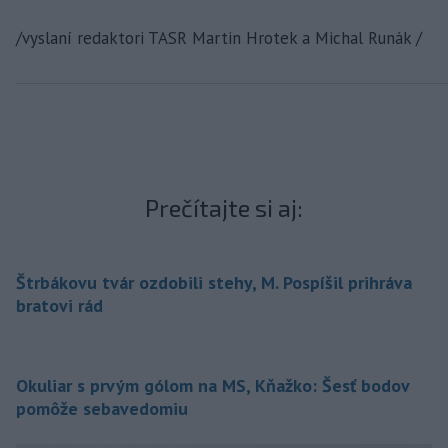
/vyslaní redaktori TASR Martin Hrotek a Michal Runák /
Prečítajte si aj:
Štrbákovu tvár ozdobili stehy, M. Pospíšil prihráva
bratovi rád
Okuliar s prvým gólom na MS, Kňažko: Šesť bodov
pomôže sebavedomiu