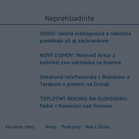
Neprehliadnite
VIDEO: Umelá inteligencia a robotika
pomáhajú už aj záchranárom
NOVÝ DOMOV: Medveď Artur z
košickej zoo odchádza za hranice
Orbánová telefonovala s Blanárom a
Tarabom o pomoci na Dunaji
TEPLOTNÝ REKORD NA SLOVENSKU:
Padol v Kamenici nad Hronom
Aktuálne témy:
Kvízy
Podcasty
Rok Ľ.Štúra