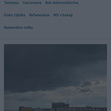
Turizmus
Cestovanie
Rok dobrovoľníctva
Dielo týždňa
Referendum
MS v hokeji
Komunálne voľby