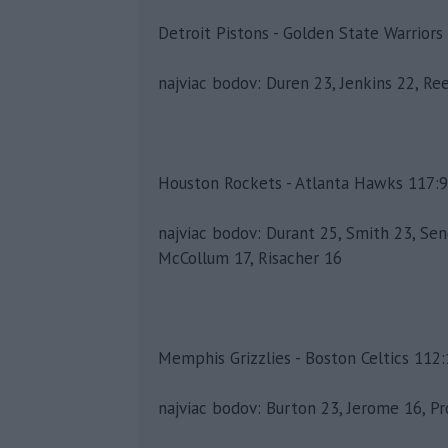
Detroit Pistons - Golden State Warriors 
najviac bodov: Duren 23, Jenkins 22, R
Houston Rockets - Atlanta Hawks 117:95 
najviac bodov: Durant 25, Smith 23, Sen
McCollum 17, Risacher 16
Memphis Grizzlies - Boston Celtics 112:1
najviac bodov: Burton 23, Jerome 16, Pr