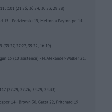
115:101 (21:26, 36:24, 30:23, 28:28)
eed 15 - Podziemski 15, Melton a Payton po 14
(35:27, 27:27, 39:22, 16:19)
gün 15 (10 asistencií) - N. Alexander-Walker 21,
17 (27:29, 27:26, 34:29, 24:33)
osper 14 - Brown 30, Garza 22, Pritchard 19