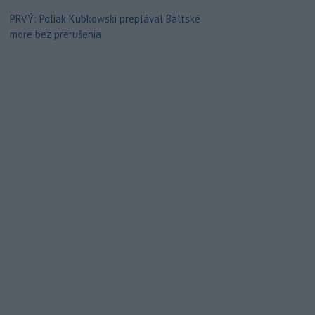
PRVÝ: Poliak Kubkowski preplával Baltské
more bez prerušenia