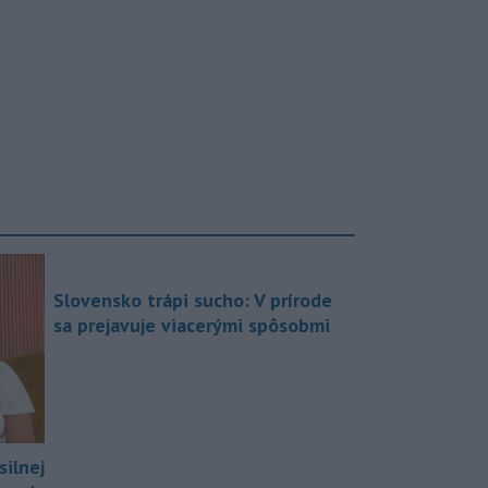
Slovensko trápi sucho: V prírode
sa prejavuje viacerými spôsobmi
silnej