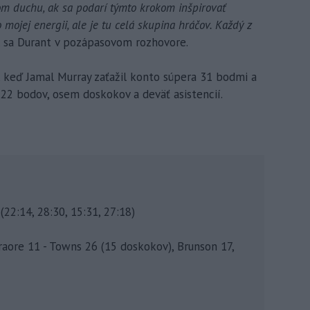
 duchu, ak sa podarí týmto krokom inšpirovať
 mojej energii, ale je tu celá skupina hráčov. Každý z
 sa Durant v pozápasovom rozhovore.
, keď Jamal Murray zaťažil konto súpera 31 bodmi a
l 22 bodov, osem doskokov a deväť asistencií.
22:14, 28:30, 15:31, 27:18)
Traore 11 - Towns 26 (15 doskokov), Brunson 17,