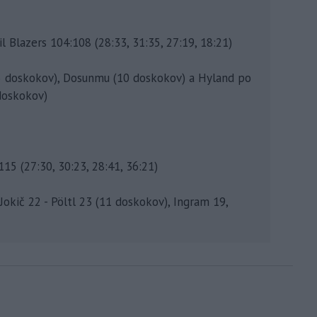
 Blazers 104:108 (28:33, 31:35, 27:19, 18:21)
15 doskokov), Dosunmu (10 doskokov) a Hyland po
 doskokov)
5 (27:30, 30:23, 28:41, 36:21)
Jokič 22 - Pöltl 23 (11 doskokov), Ingram 19,