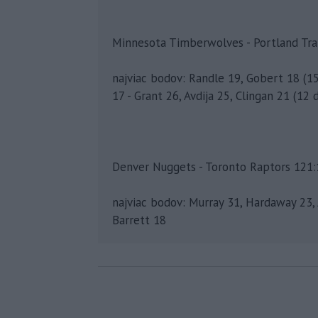
Minnesota Timberwolves - Portland Trail
najviac bodov: Randle 19, Gobert 18 (
17 - Grant 26, Avdija 25, Clingan 21 (12
Denver Nuggets - Toronto Raptors 121:11
najviac bodov: Murray 31, Hardaway 23, 
Barrett 18