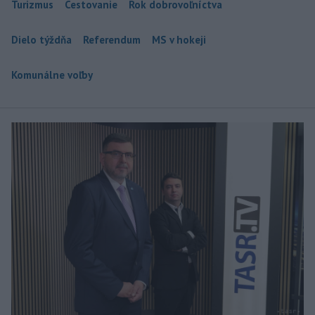
Turizmus
Cestovanie
Rok dobrovoľníctva
Dielo týždňa
Referendum
MS v hokeji
Komunálne voľby