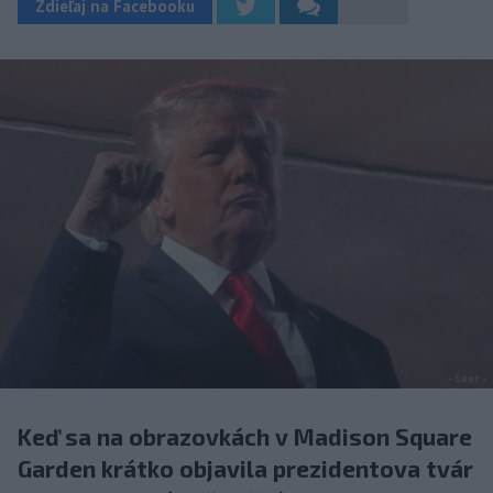
Zdieľaj na Facebooku
Keď sa na obrazovkách v Madison Square
Garden krátko objavila prezidentova tvár