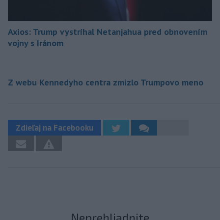
Axios: Trump vystríhal Netanjahua pred obnovením
vojny s Iránom
Z webu Kennedyho centra zmizlo Trumpovo meno
Zdieľaj na Facebooku
Neprehliadnite