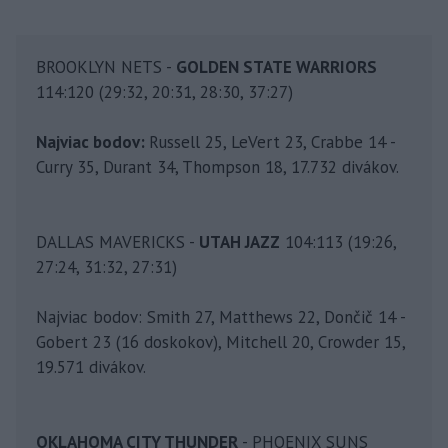
BROOKLYN NETS -
GOLDEN STATE WARRIORS
114:120 (29:32, 20:31, 28:30, 37:27)
Najviac bodov:
Russell 25, LeVert 23, Crabbe 14 -
Curry 35, Durant 34, Thompson 18, 17.732 divákov.
DALLAS MAVERICKS -
UTAH JAZZ
104:113 (19:26,
27:24, 31:32, 27:31)
Najviac bodov: Smith 27, Matthews 22, Dončič 14 -
Gobert 23 (16 doskokov), Mitchell 20, Crowder 15,
19.571 divákov.
OKLAHOMA CITY THUNDER
- PHOENIX SUNS