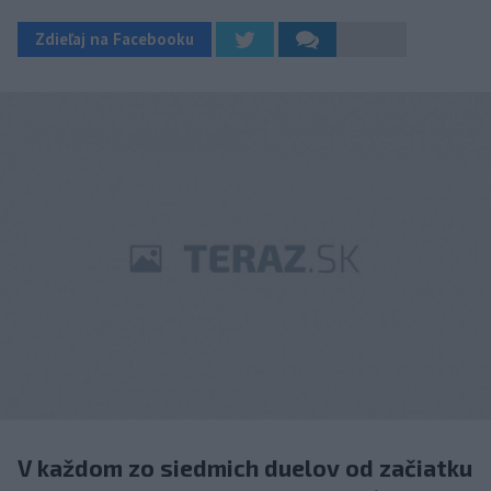
Zdieľaj na Facebooku
V každom zo siedmich duelov od začiatku