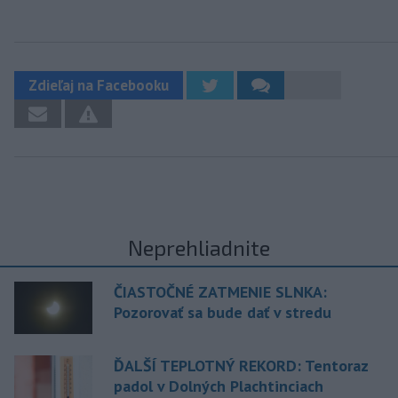
Zdieľaj na Facebooku
Neprehliadnite
ČIASTOČNÉ ZATMENIE SLNKA:
Pozorovať sa bude dať v stredu
ĎALŠÍ TEPLOTNÝ REKORD: Tentoraz
padol v Dolných Plachtinciach