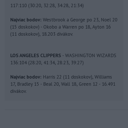
117:110 (30:20, 32:28, 34:28, 21:34)
Najviac bodov:
Westbrook a George po 23, Noel 20
(15 doskokov) - Okobo a Warren po 18, Ayton 16
(11 doskokov), 18.203 divákov.
LOS ANGELES CLIPPERS
- WASHINGTON WIZARDS
136:104 (28:20, 41:34, 28:23, 39:27)
Najviac bodov:
Harris 22 (11 doskokov), Williams
17, Bradley 15 - Beal 20, Wall 18, Green 12 - 16.491
divákov.