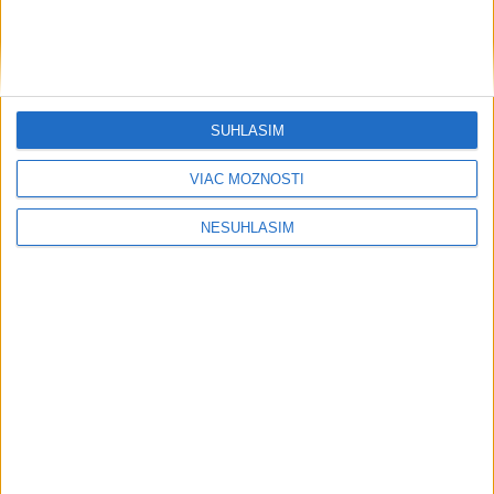
....
SÚHLASÍM
VIAC MOŽNOSTÍ
....
NESÚHLASÍM