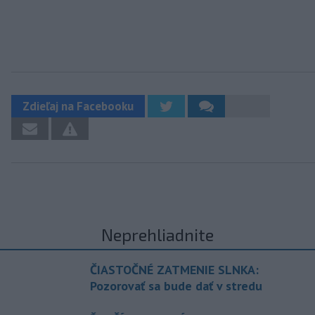
Zdieľaj na Facebooku
Neprehliadnite
ČIASTOČNÉ ZATMENIE SLNKA:
Pozorovať sa bude dať v stredu