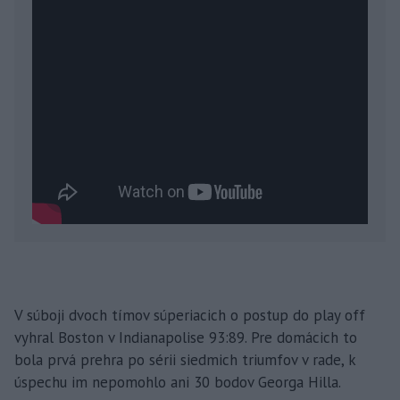
V súboji dvoch tímov súperiacich o postup do play off
vyhral Boston v Indianapolise 93:89. Pre domácich to
bola prvá prehra po sérii siedmich triumfov v rade, k
úspechu im nepomohlo ani 30 bodov Georga Hilla.