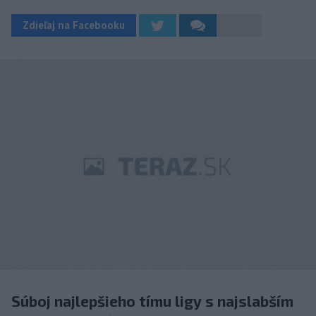
Zdieľaj na Facebooku
Súboj najlepšieho tímu ligy s najslabším