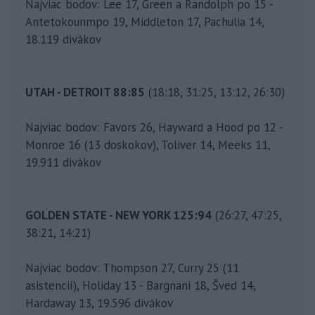
Najviac bodov: Lee 17, Green a Randolph po 15 -
Antetokounmpo 19, Middleton 17, Pachulia 14,
18.119 divákov
UTAH - DETROIT 88:85
(18:18, 31:25, 13:12, 26:30)
Najviac bodov: Favors 26, Hayward a Hood po 12 -
Monroe 16 (13 doskokov), Toliver 14, Meeks 11,
19.911 divákov
GOLDEN STATE - NEW YORK 125:94
(26:27, 47:25,
38:21, 14:21)
Najviac bodov: Thompson 27, Curry 25 (11
asistencií), Holiday 13 - Bargnani 18, Šved 14,
Hardaway 13, 19.596 divákov