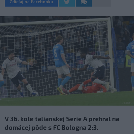
Zdieľaj na Facebooku
V 36. kole talianskej Serie A prehral na
domácej pôde s FC Bologna 2:3.