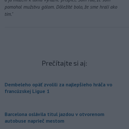
pomohol mužstvu gólom. Dôležité bolo, že sme hrali ako
tím."
Prečítajte si aj:
Dembeleho opäť zvolili za najlepšieho hráča vo
francúzskej Ligue 1
Barcelona oslávila titul jazdou v otvorenom
autobuse naprieč mestom