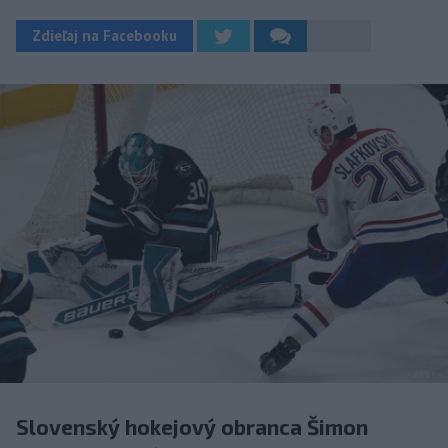
Zdieľaj na Facebooku
Slovenský hokejový obranca Šimon