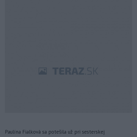
Paulína Fialková sa potešila už pri sesterskej