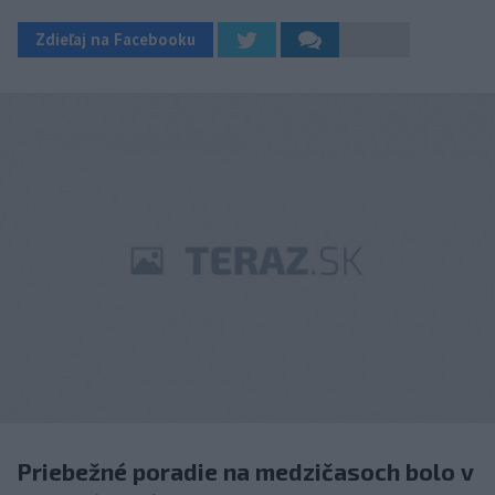
Zdieľaj na Facebooku
Priebežné poradie na medzičasoch bolo v