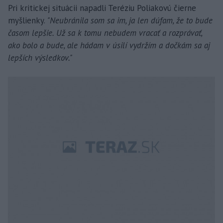
Pri kritickej situácii napadli Teréziu Poliakovú čierne
myšlienky.
"Neubránila som sa im, ja len dúfam, že to bude
časom lepšie. Už sa k tomu nebudem vracať a rozprávať,
ako bolo a bude, ale hádam v úsilí vydržím a dočkám sa aj
lepších výsledkov."