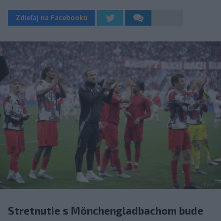
Zdieľaj na Facebooku
Stretnutie s Mönchengladbachom bude