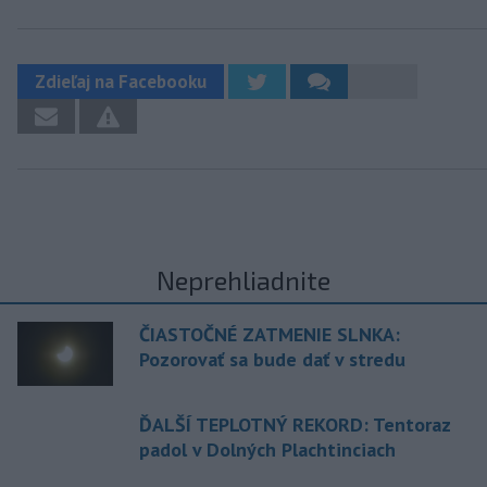
Zdieľaj na Facebooku
Neprehliadnite
ČIASTOČNÉ ZATMENIE SLNKA:
Pozorovať sa bude dať v stredu
ĎALŠÍ TEPLOTNÝ REKORD: Tentoraz
padol v Dolných Plachtinciach