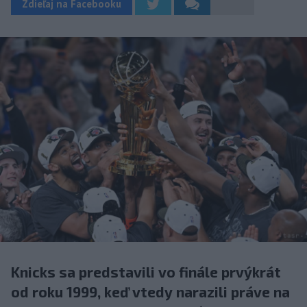
Zdieľaj na Facebooku
Knicks sa predstavili vo finále prvýkrát
od roku 1999, keď vtedy narazili práve na