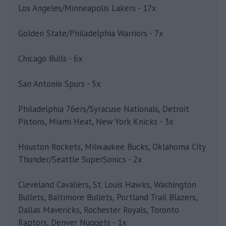
Los Angeles/Minneapolis Lakers - 17x
Golden State/Philadelphia Warriors - 7x
Chicago Bulls - 6x
San Antonio Spurs - 5x
Philadelphia 76ers/Syracuse Nationals, Detroit
Pistons, Miami Heat, New York Knicks - 3x
Houston Rockets, Milwaukee Bucks, Oklahoma City
Thunder/Seattle SuperSonics - 2x
Cleveland Cavaliers, St. Louis Hawks, Washington
Bullets, Baltimore Bullets, Portland Trail Blazers,
Dallas Mavericks, Rochester Royals, Toronto
Raptors, Denver Nuggets - 1x