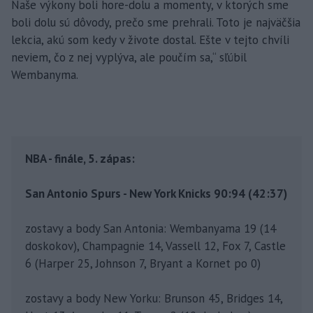
Naše výkony boli hore-dolu a momenty, v ktorých sme
boli dolu sú dôvody, prečo sme prehrali. Toto je najväčšia
lekcia, akú som kedy v živote dostal. Ešte v tejto chvíli
neviem, čo z nej vyplýva, ale poučím sa,“ sľúbil
Wembanyma.
NBA - finále, 5. zápas:
San Antonio Spurs - New York Knicks 90:94 (42:37)
zostavy a body San Antonia: Wembanyama 19 (14
doskokov), Champagnie 14, Vassell 12, Fox 7, Castle
6 (Harper 25, Johnson 7, Bryant a Kornet po 0)
zostavy a body New Yorku: Brunson 45, Bridges 14,