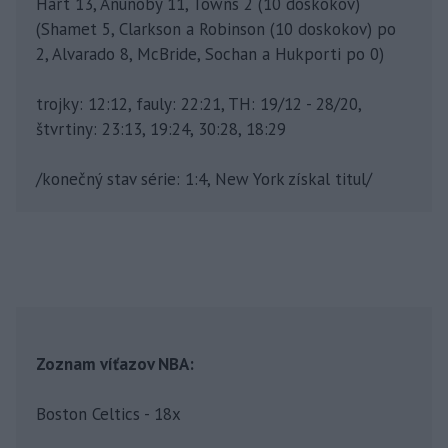
Hart 13, Anunoby 11, Towns 2 (10 doskokov)
(Shamet 5, Clarkson a Robinson (10 doskokov) po
2, Alvarado 8, McBride, Sochan a Hukporti po 0)
trojky: 12:12, fauly: 22:21, TH: 19/12 - 28/20,
štvrtiny: 23:13, 19:24, 30:28, 18:29
/konečný stav série: 1:4, New York získal titul/
Zoznam víťazov NBA:
Boston Celtics - 18x