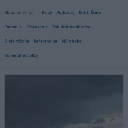
Aktuálne témy:
Kvízy
Podcasty
Rok Ľ.Štúra
Turizmus
Cestovanie
Rok dobrovoľníctva
Dielo týždňa
Referendum
MS v hokeji
Komunálne voľby