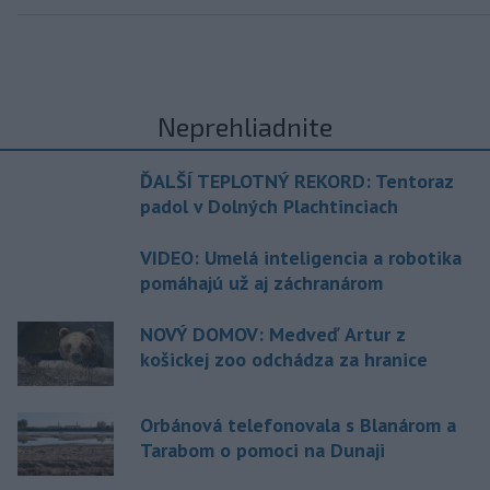
Neprehliadnite
ĎALŠÍ TEPLOTNÝ REKORD: Tentoraz
padol v Dolných Plachtinciach
VIDEO: Umelá inteligencia a robotika
pomáhajú už aj záchranárom
NOVÝ DOMOV: Medveď Artur z
košickej zoo odchádza za hranice
Orbánová telefonovala s Blanárom a
Tarabom o pomoci na Dunaji