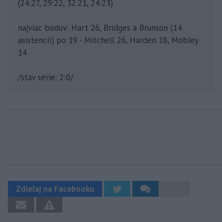
(24:27, 29:22, 32:21, 24:23)
najviac bodov: Hart 26, Bridges a Brunson (14
asistencií) po 19 - Mitchell 26, Harden 18, Mobley
14
/stav série: 2:0/
Zdieľaj na Facebooku