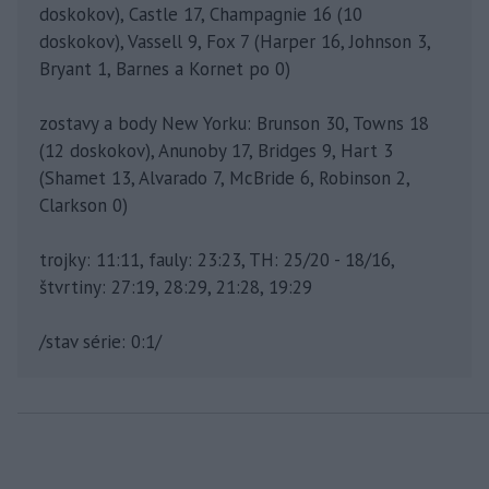
doskokov), Castle 17, Champagnie 16 (10
doskokov), Vassell 9, Fox 7 (Harper 16, Johnson 3,
Bryant 1, Barnes a Kornet po 0)
zostavy a body New Yorku: Brunson 30, Towns 18
(12 doskokov), Anunoby 17, Bridges 9, Hart 3
(Shamet 13, Alvarado 7, McBride 6, Robinson 2,
Clarkson 0)
trojky: 11:11, fauly: 23:23, TH: 25/20 - 18/16,
štvrtiny: 27:19, 28:29, 21:28, 19:29
/stav série: 0:1/