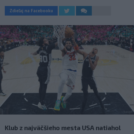
Zdieľaj na Facebooku
Klub z najväčšieho mesta USA natiahol