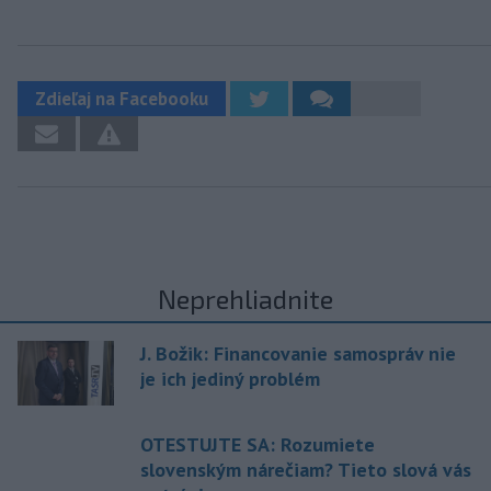
Zdieľaj na Facebooku
Neprehliadnite
J. Božik: Financovanie samospráv nie
je ich jediný problém
OTESTUJTE SA: Rozumiete
slovenským nárečiam? Tieto slová vás