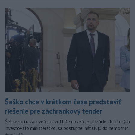
Šaško chce v krátkom čase predstaviť
riešenie pre záchrankový tender
Šéf rezortu zároveň potvrdil, že nové klimatizácie, do ktorých
investovalo ministerstvo, sa postupne inštalujú do nemocníc.