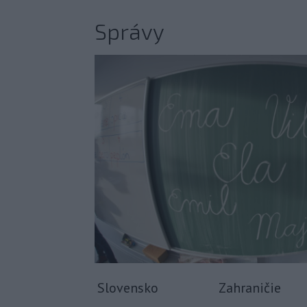
Správy
Slovensko
Zahraničie