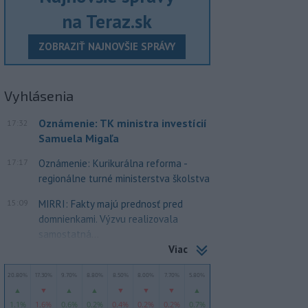
na Teraz.sk
ZOBRAZIŤ NAJNOVŠIE SPRÁVY
Vyhlásenia
Oznámenie: TK ministra investícií
17:32
Samuela Migaľa
17:17
Oznámenie: Kurikurálna reforma -
regionálne turné ministerstva školstva
15:09
MIRRI: Fakty majú prednosť pred
domnienkami. Výzvu realizovala
samostatná...
Viac