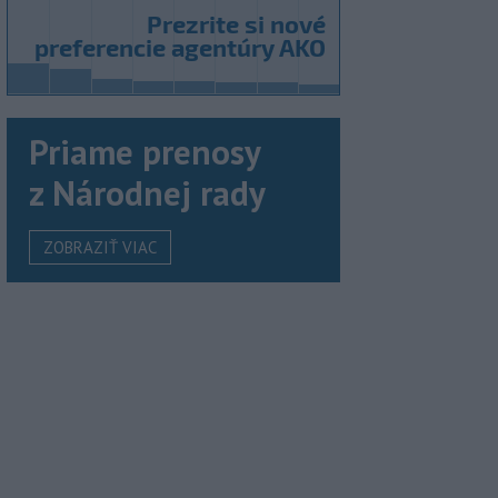
Priame prenosy
z Národnej rady
ZOBRAZIŤ VIAC