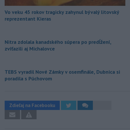
Vo veku 45 rokov tragicky zahynul bývalý litovský
reprezentant Kieras
Nitra zdolala kanadského súpera po predĺžení,
zvíťazili aj Michalovce
TEBS vyradil Nové Zámky v osemfinále, Dubnica si
poradila s Púchovom
Zdieľaj na Facebooku