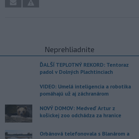
Neprehliadnite
ĎALŠÍ TEPLOTNÝ REKORD: Tentoraz
padol v Dolných Plachtinciach
VIDEO: Umelá inteligencia a robotika
pomáhajú už aj záchranárom
NOVÝ DOMOV: Medveď Artur z
košickej zoo odchádza za hranice
Orbánová telefonovala s Blanárom a