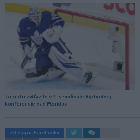
Toronto zvíťazilo v 1. semifinále Východnej
konferencie nad Floridou
Zdieľaj na Facebooku