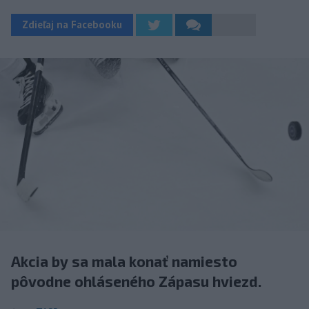
Zdieľaj na Facebooku
Akcia by sa mala konať namiesto
pôvodne ohláseného Zápasu hviezd.