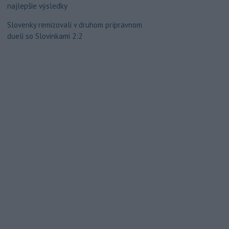
najlepšie výsledky
Slovenky remizovali v druhom prípravnom
dueli so Slovinkami 2:2