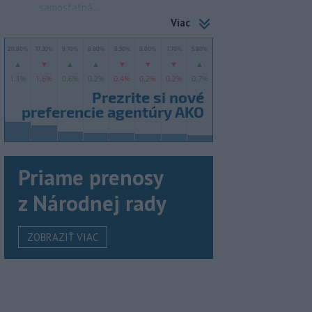
samostatná...
Viac
Priame prenosy
z Národnej rady
ZOBRAZIŤ VIAC