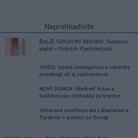
Neprehliadnite
ĎALŠÍ TEPLOTNÝ REKORD: Tentoraz
padol v Dolných Plachtinciach
VIDEO: Umelá inteligencia a robotika
pomáhajú už aj záchranárom
NOVÝ DOMOV: Medveď Artur z
košickej zoo odchádza za hranice
Orbánová telefonovala s Blanárom a
Tarabom o pomoci na Dunaji