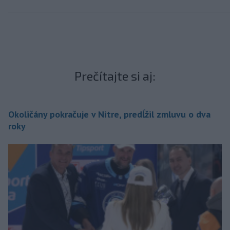
Prečítajte si aj:
Okoličány pokračuje v Nitre, predĺžil zmluvu o dva
roky