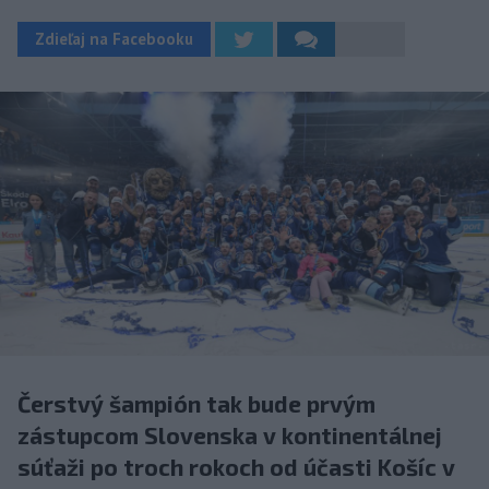
Zdieľaj na Facebooku
Čerstvý šampión tak bude prvým
zástupcom Slovenska v kontinentálnej
súťaži po troch rokoch od účasti Košíc v