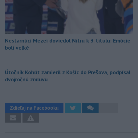
Nestarnúci Mezei doviedol Nitru k 3. titulu: Emócie
boli veľké
Útočník Kohút zamieril z Košíc do Prešova, podpísal
dvojročnú zmluvu
Zdieľaj na Facebooku