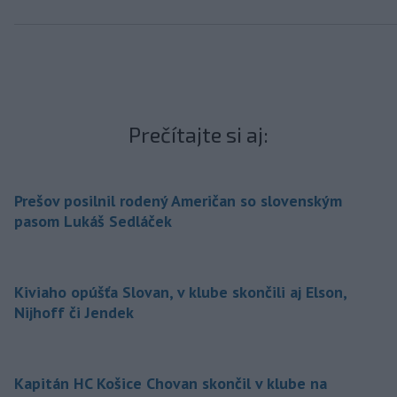
Prečítajte si aj:
Prešov posilnil rodený Američan so slovenským
pasom Lukáš Sedláček
Kiviaho opúšťa Slovan, v klube skončili aj Elson,
Nijhoff či Jendek
Kapitán HC Košice Chovan skončil v klube na