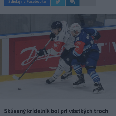
Zdieľaj na Facebooku
Skúsený krídelník bol pri všetkých troch