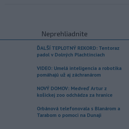
Neprehliadnite
ĎALŠÍ TEPLOTNÝ REKORD: Tentoraz
padol v Dolných Plachtinciach
VIDEO: Umelá inteligencia a robotika
pomáhajú už aj záchranárom
NOVÝ DOMOV: Medveď Artur z
košickej zoo odchádza za hranice
Orbánová telefonovala s Blanárom a
Tarabom o pomoci na Dunaji