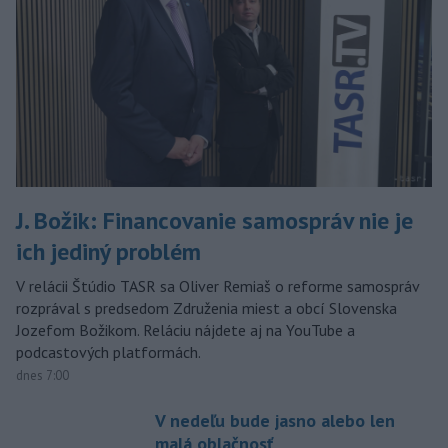
J. Božik: Financovanie samospráv nie je
ich jediný problém
V relácii Štúdio TASR sa Oliver Remiaš o reforme samospráv
rozprával s predsedom Združenia miest a obcí Slovenska
Jozefom Božikom. Reláciu nájdete aj na YouTube a
podcastových platformách.
dnes 7:00
V nedeľu bude jasno alebo len
malá oblačnosť