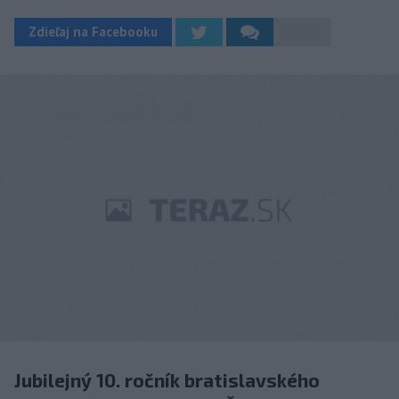
Zdieľaj na Facebooku
Jubilejný 10. ročník bratislavského